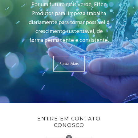
Por um futuro mais verde, Elfen
Produtos para limpeza trabalha
diariamente para tornar possível o
crescimento sustentável, de
forma permanente e consistente.
Saiba Mais
ENTRE EM CONTATO
CONOSCO