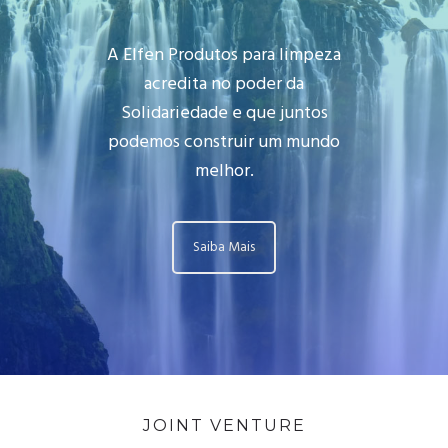
A Elfen Produtos para limpeza
acredita no poder da
Solidariedade e que juntos
podemos construir um mundo
melhor.
Saiba Mais
JOINT VENTURE