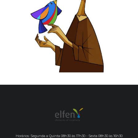
Horários: Segunda a Quinta 08h30 às 17h30 - Sexta 08h30 às 16h30