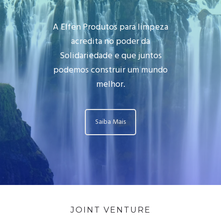
A Elfen Produtos para limpeza
acredita no poder da
Solidariedade e que juntos
podemos construir um mundo
melhor.
Saiba Mais
JOINT VENTURE