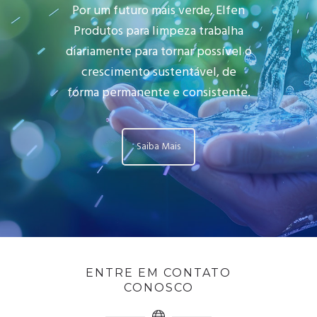
Por um futuro mais verde, Elfen
Produtos para limpeza trabalha
diariamente para tornar possível o
crescimento sustentável, de
forma permanente e consistente.
Saiba Mais
ENTRE EM CONTATO
CONOSCO