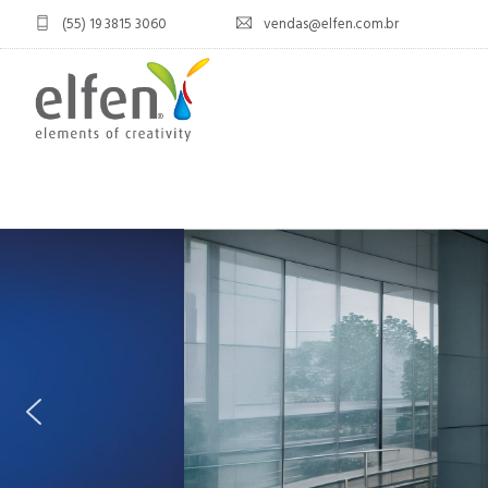
(55) 19 3815 3060
vendas@elfen.com.br