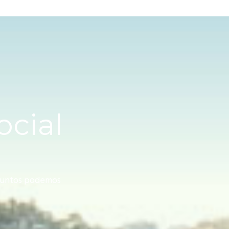
ocial
 juntos podemos