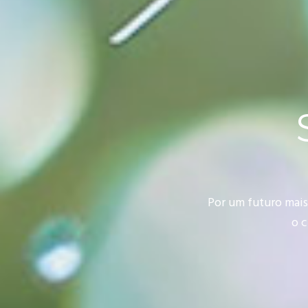
Por um futuro mais
o 