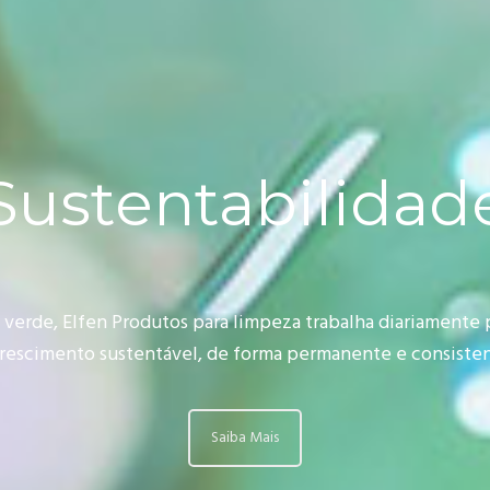
Sustentabilidad
 verde, Elfen Produtos para limpeza trabalha diariamente p
crescimento sustentável, de forma permanente e consisten
Saiba Mais