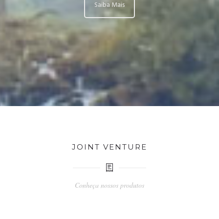
Saiba Mais
JOINT VENTURE
Conheça nossos produtos