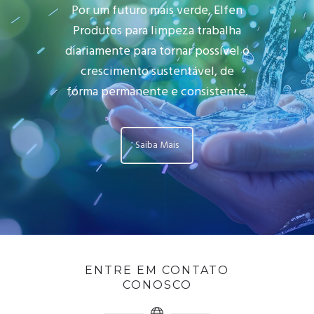
Por um futuro mais verde, Elfen
Produtos para limpeza trabalha
diariamente para tornar possível o
crescimento sustentável, de
forma permanente e consistente.
Saiba Mais
ENTRE EM CONTATO
CONOSCO