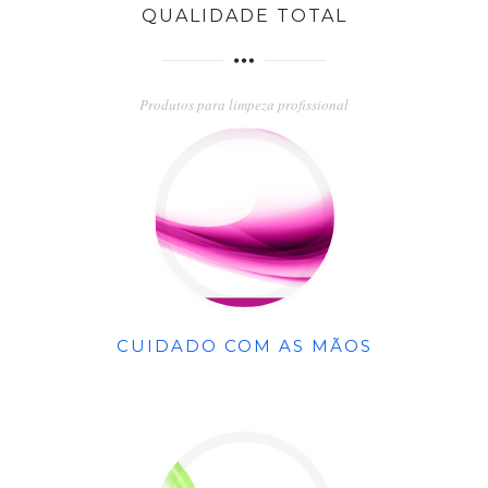
QUALIDADE TOTAL
Produtos para limpeza profissional
CUIDADO COM AS MÃOS