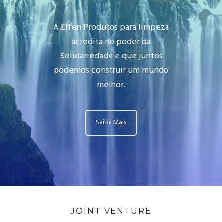
A Elfen Produtos para limpeza
acredita no poder da
Solidariedade e que juntos
podemos construir um mundo
melhor.
Saiba Mais
JOINT VENTURE