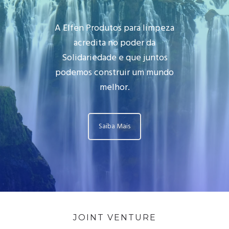
A Elfen Produtos para limpeza
acredita no poder da
Solidariedade e que juntos
podemos construir um mundo
melhor.
Saiba Mais
JOINT VENTURE