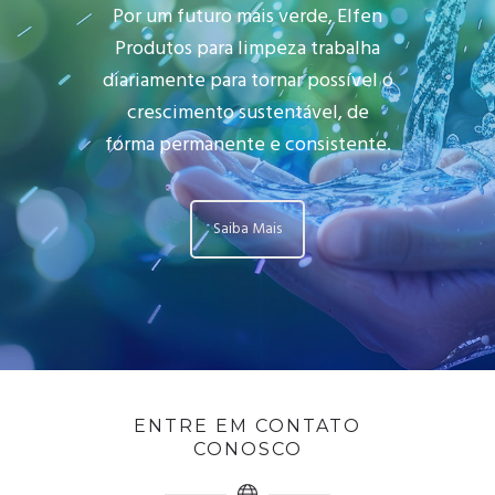
Por um futuro mais verde, Elfen
Produtos para limpeza trabalha
diariamente para tornar possível o
crescimento sustentável, de
forma permanente e consistente.
Saiba Mais
ENTRE EM CONTATO
CONOSCO