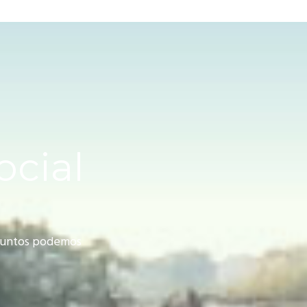
ocial
 juntos podemos