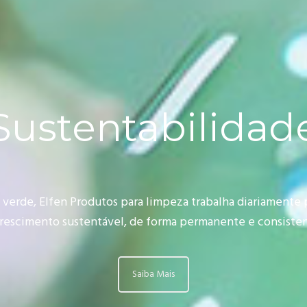
Sustentabilidad
 verde, Elfen Produtos para limpeza trabalha diariamente p
crescimento sustentável, de forma permanente e consisten
Saiba Mais