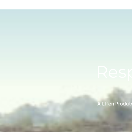
Resp
A Elfen Produt