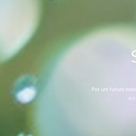
Por um futuro mais
o 