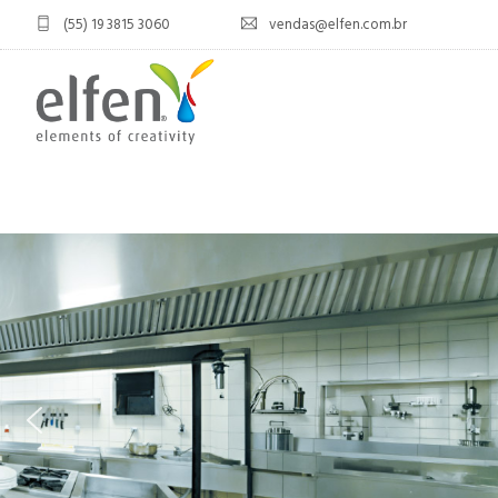
(55) 19 3815 3060
vendas@elfen.com.br