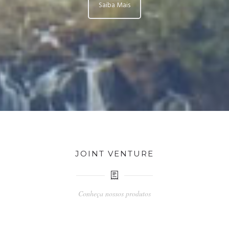
Saiba Mais
JOINT VENTURE
Conheça nossos produtos