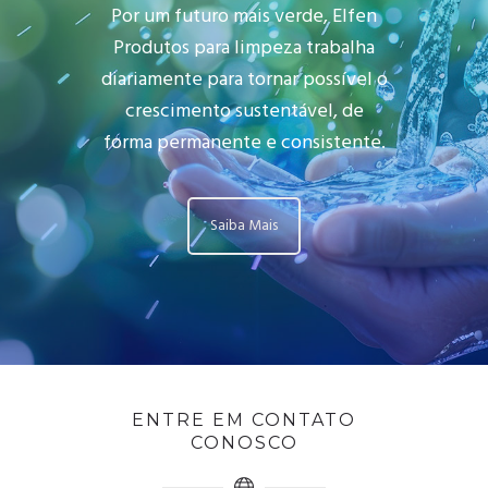
Por um futuro mais verde, Elfen
Produtos para limpeza trabalha
diariamente para tornar possível o
crescimento sustentável, de
forma permanente e consistente.
Saiba Mais
ENTRE EM CONTATO
CONOSCO