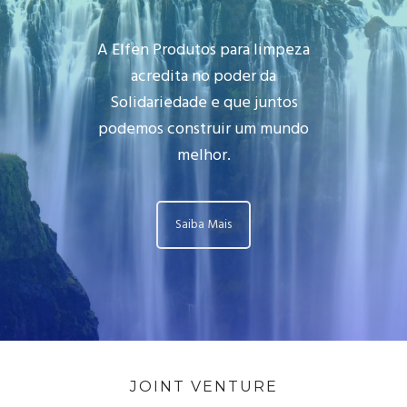
A Elfen Produtos para limpeza
acredita no poder da
Solidariedade e que juntos
podemos construir um mundo
melhor.
Saiba Mais
JOINT VENTURE