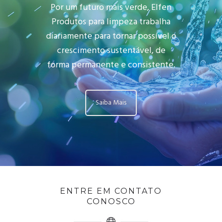
Por um futuro mais verde, Elfen
Produtos para limpeza trabalha
diariamente para tornar possível o
crescimento sustentável, de
forma permanente e consistente.
Saiba Mais
ENTRE EM CONTATO
CONOSCO