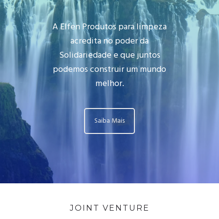
A Elfen Produtos para limpeza
acredita no poder da
Solidariedade e que juntos
podemos construir um mundo
melhor.
Saiba Mais
JOINT VENTURE