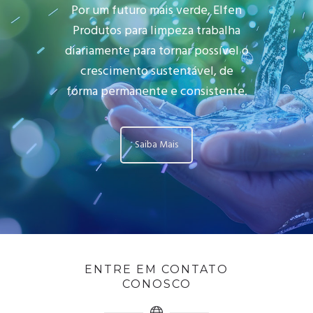
Por um futuro mais verde, Elfen
Produtos para limpeza trabalha
diariamente para tornar possível o
crescimento sustentável, de
forma permanente e consistente.
Saiba Mais
ENTRE EM CONTATO
CONOSCO