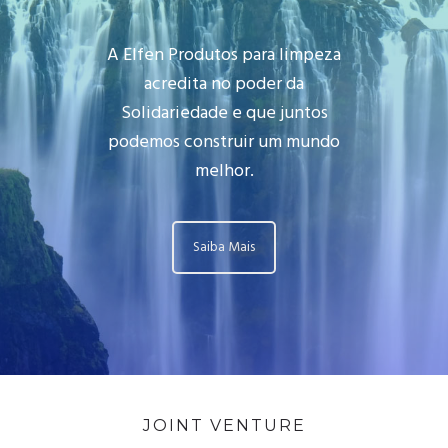
A Elfen Produtos para limpeza
acredita no poder da
Solidariedade e que juntos
podemos construir um mundo
melhor.
Saiba Mais
JOINT VENTURE