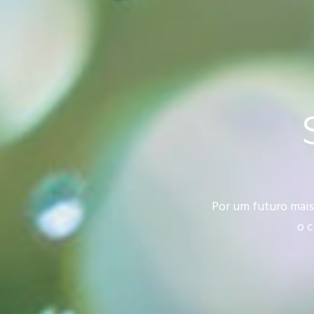
Por um futuro mais
o 