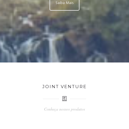
Saiba Mais
JOINT VENTURE
Conheça nossos produtos