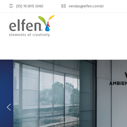
(55) 19 3815 3060
vendas@elfen.com.br