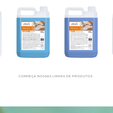
CONHEÇA NOSSAS LINHAS DE PRODUTOS