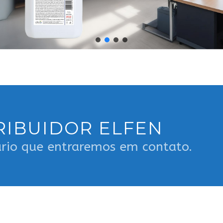
RIBUIDOR ELFEN
rio que entraremos em contato.