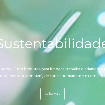
Sustentabilidad
 verde, Elfen Produtos para limpeza trabalha diariamente p
crescimento sustentável, de forma permanente e consisten
Saiba Mais