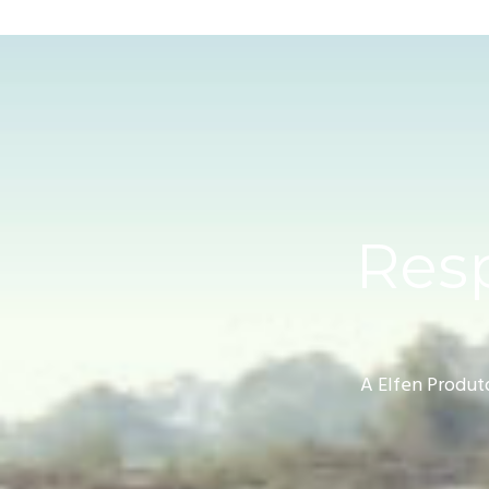
Resp
A Elfen Produt