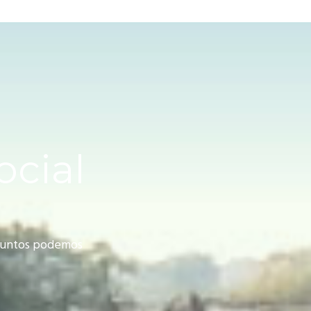
ocial
 juntos podemos