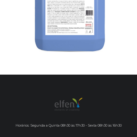
Horários: Segunda a Quinta 08h30 às 17h30 - Sexta 08h30 às 16h30