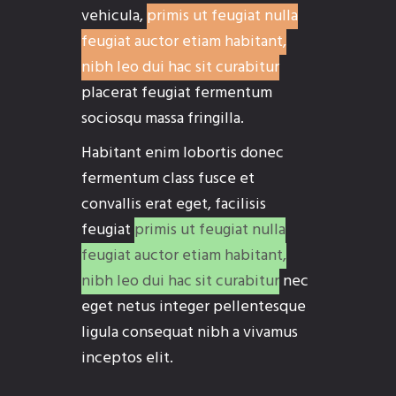
vehicula,
primis ut feugiat nulla
feugiat auctor etiam habitant,
nibh leo dui hac sit curabitur
placerat feugiat fermentum
sociosqu massa fringilla.
Habitant enim lobortis donec
fermentum class fusce et
convallis erat eget, facilisis
feugiat
primis ut feugiat nulla
feugiat auctor etiam habitant,
nibh leo dui hac sit curabitur
nec
eget netus integer pellentesque
ligula consequat nibh a vivamus
inceptos elit.