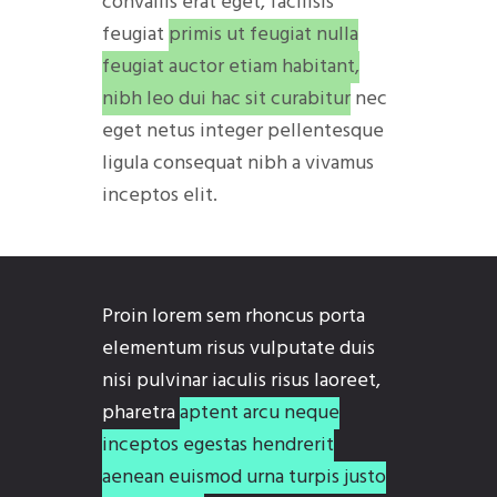
convallis erat eget, facilisis
feugiat
primis ut feugiat nulla
feugiat auctor etiam habitant,
nibh leo dui hac sit curabitur
nec
eget netus integer pellentesque
ligula consequat nibh a vivamus
inceptos elit.
Proin lorem sem rhoncus porta
elementum risus vulputate duis
nisi pulvinar iaculis risus laoreet,
pharetra
aptent arcu neque
inceptos egestas hendrerit
aenean euismod urna turpis justo