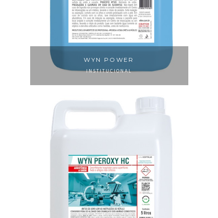
WYN POWER
INSTITUCIONAL