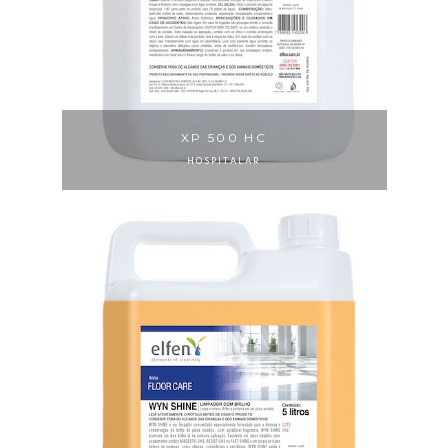
XP 500 HC
HOSPITALAR