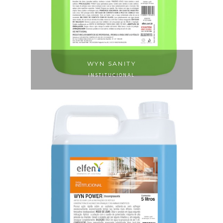
WYN SANITY
INSTITUCIONAL