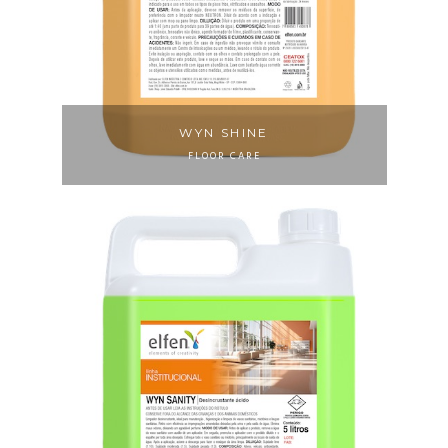
WYN SHINE
FLOOR CARE