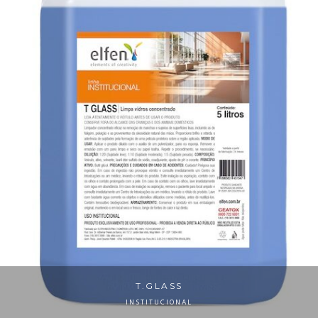
T.GLASS
INSTITUCIONAL