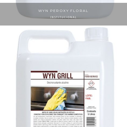
WYN PEROXY FLORAL
INSTITUCIONAL