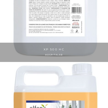
XP 500 HC
HOSPITALAR