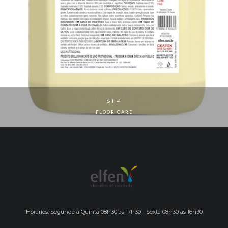
STP
FLOOR CARE
Horários: Segunda a Quinta 08h30 às 17h30 - Sexta 08h30 às 16h30