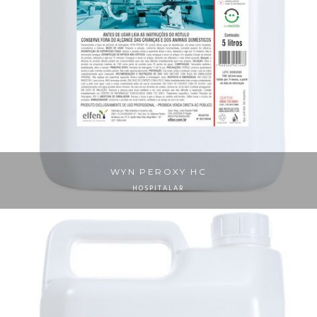
WYN PEROXY HC
HOSPITALAR