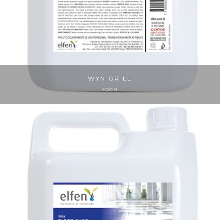
WYN GRILL
FOOD