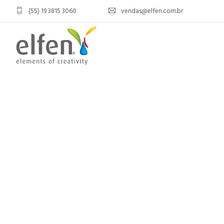
(55) 19 3815 3060
vendas@elfen.com.br