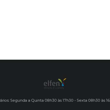
ários: Segunda a Quinta 08h30 às 17h30 - Sexta 08h30 às 1