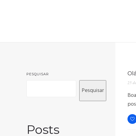
Ol
PESQUISAR
25 d
Pesquisar
Boa
pos
Posts