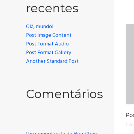
recentes
Olá, mundo!
Post Image Content
Post Format Audio
Post Format Gallery
Another Standard Post
Comentários
Po
5 de