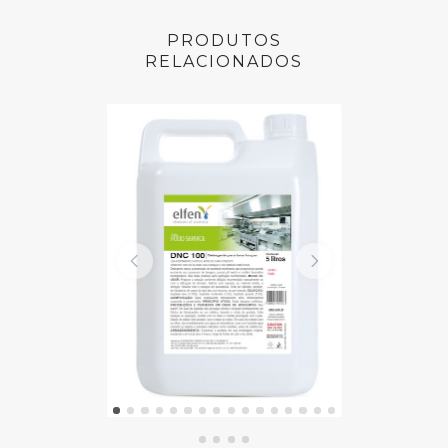
Det
PRODUTOS
RELACIONADOS
Neu