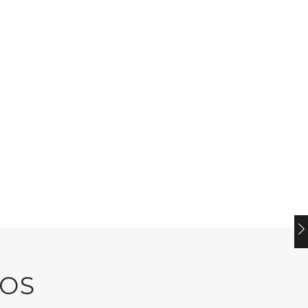
LAUNDRY
LAUNDRY
PURESAN
PURESAN ULTR
POWER
OS