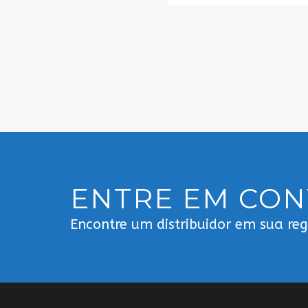
ENTRE EM CO
Encontre um distribuidor em sua re