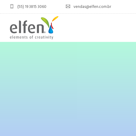
(55) 19 3815 3060
vendas@elfen.com.br