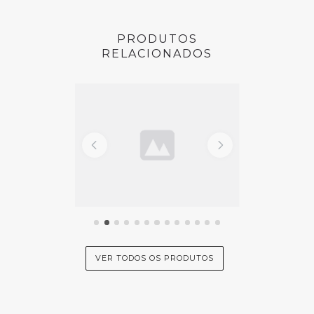
n F300
PRODUTOS
RELACIONADOS
VER TODOS OS PRODUTOS