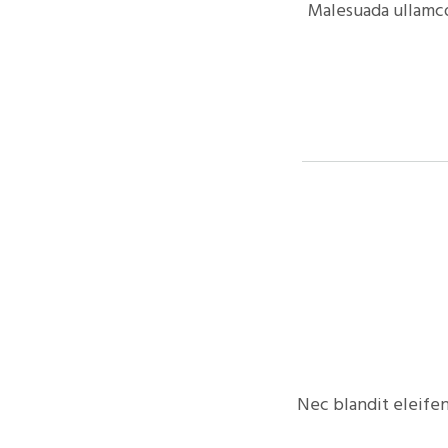
Malesuada ullamco
Nec blandit eleifen