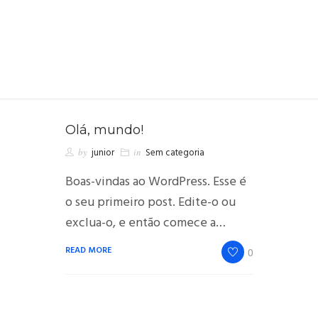
Olá, mundo!
by
junior
in
Sem categoria
Boas-vindas ao WordPress. Esse é
o seu primeiro post. Edite-o ou
exclua-o, e então comece a…
READ MORE
0