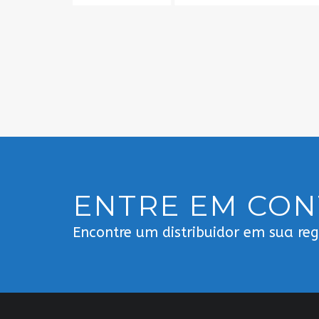
ENTRE EM CO
Encontre um distribuidor em sua re