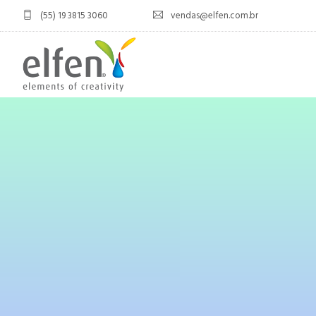
(55) 19 3815 3060
vendas@elfen.com.br