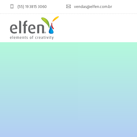
(55) 19 3815 3060
vendas@elfen.com.br