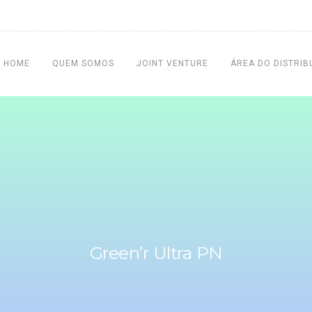
HOME
QUEM SOMOS
JOINT VENTURE
ÁREA DO DISTRIB
Green’r Ultra PN