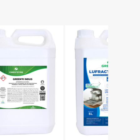
Sanity