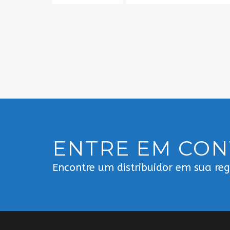
ENTRE EM CO
Encontre um distribuidor em sua re